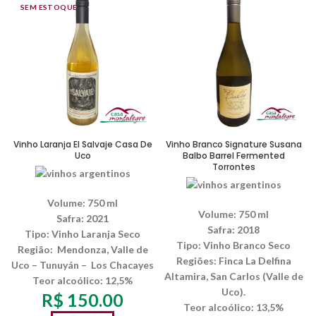
SEM ESTOQUE
Vinho Laranja El Salvaje Casa De
Vinho Branco Signature Susana
Uco
Balbo Barrel Fermented
Torrontes
Volume: 750 ml
Volume: 750 ml
Safra: 2021
Safra: 2018
Tipo: Vinho Laranja Seco
Tipo: Vinho Branco Seco
Região:
Mendonza, Valle de
Regiões: Finca La Delfina
Uco – Tunuyán – Los Chacayes
Altamira, San Carlos (Valle de
Teor alcoólico: 12,5%
Uco).
R$
150.00
Teor alcoólico: 13,5%