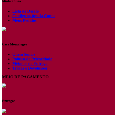
Minha Conta
Lista de Desejo
Configurações da Conta
Meus Pedidos
Casa Montalegre
Quem Somos
Política de Privacidade
Métodos de Entrega
Trocas e Devoluções
MEIO DE PAGAMENTO
Entregas