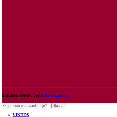
Site desenvolvido por
RSG Tecnologia
Search
VINHOS