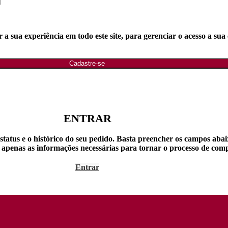
a sua experiência em todo este site, para gerenciar o acesso a sua 
Cadastre-se
ENTRAR
o status e o histórico do seu pedido. Basta preencher os campos ab
apenas as informações necessárias para tornar o processo de compr
Entrar