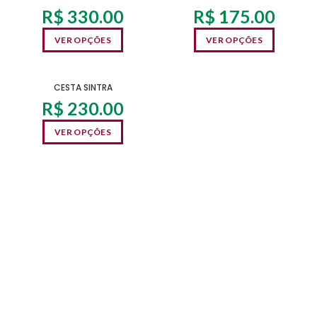
R$
330.00
R$
175.00
VER OPÇÕES
VER OPÇÕES
SEM ESTOQUE
CESTA SINTRA
R$
230.00
VER OPÇÕES