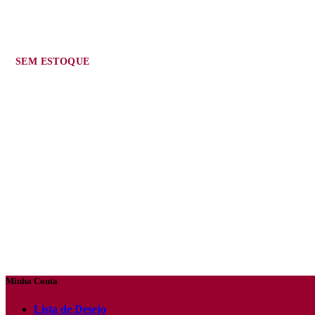
SEM ESTOQUE
Minha Conta
Lista de Desejo