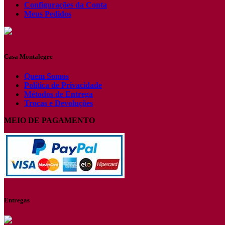
Configurações da Conta
Meus Pedidos
Casa Montalegre
Quem Somos
Política de Privacidade
Métodos de Entrega
Trocas e Devoluções
MEIO DE PAGAMENTO
Entregas