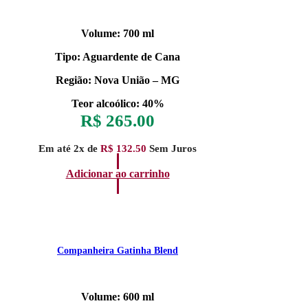
Volume: 700 ml
Tipo: Aguardente de Cana
Região: Nova União – MG
Teor alcoólico: 40%
R$
265.00
Em até 2x de
R$
132.50
Sem Juros
Adicionar ao carrinho
Companheira Gatinha Blend
Volume: 600 ml