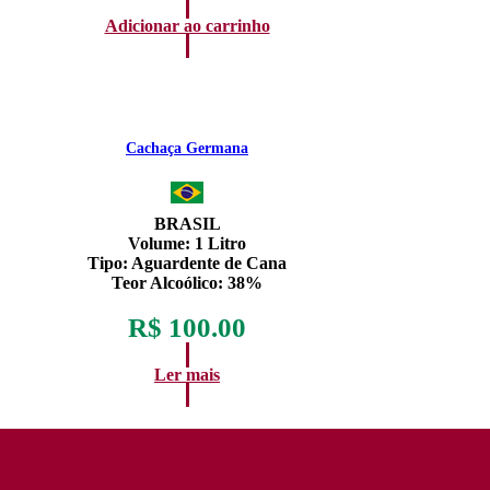
Adicionar ao carrinho
Cachaça Germana
BRASIL
Volume:
1 Litro
Tipo:
Aguardente de Cana
Teor Alcoólico
: 38%
R$
100.00
Ler mais