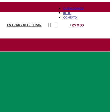
QUEM SOMOS
BLOG
CONTATO
R$
0.00
ENTRAR / REGISTRAR
/