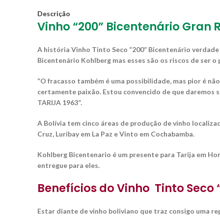
Descrição
Vinho “200” Bicentenário Gran 
A história Vinho Tinto Seco “200” Bicentenário verdade
Bicentenário Kohlberg mas esses são os riscos de ser o p
“O fracasso também é uma possibilidade, mas pior é não 
certamente paixão. Estou convencido de que daremos s
TARIJA 1963”.
A Bolívia tem cinco áreas de produção de vinho localiz
Cruz, Luribay em La Paz e Vinto em Cochabamba.
Kohlberg Bicentenario é um presente para Tarija em Hon
entregue para eles.
Benefícios do Vinho Tinto Seco 
Estar diante de vinho boliviano que traz consigo uma rep