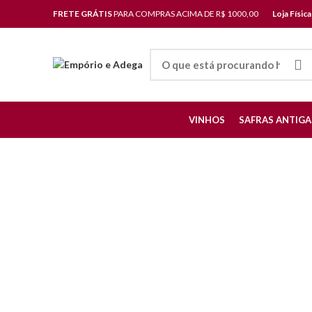
FRETE GRÁTIS
PARA COMPRAS ACIMA DE R$ 1000,00
Loja Físic
VINHOS
SAFRAS ANTIGA
Clique para ampliar