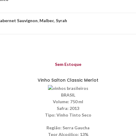
abernet Sauvignon
,
Malbec
,
Syrah
Sem Estoque
Vinho Salton Classic Merlot
BRASIL
Volume:
750 ml
Safra:
2013
Tipo:
Vinho Tinto Seco
Região:
Serra Gaucha
Teor Alcoólico
: 13%