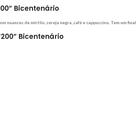
200” Bicentenário
om nuances de mirtilo, cereja negra, café e cappuccino. Tem um fina
“200” Bicentenário
umo