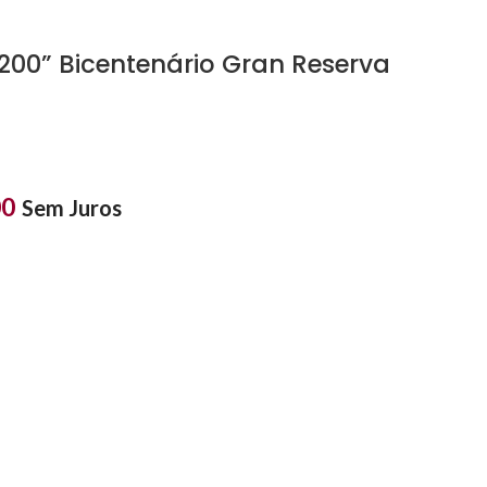
“200” Bicentenário Gran Reserva
00
Sem Juros