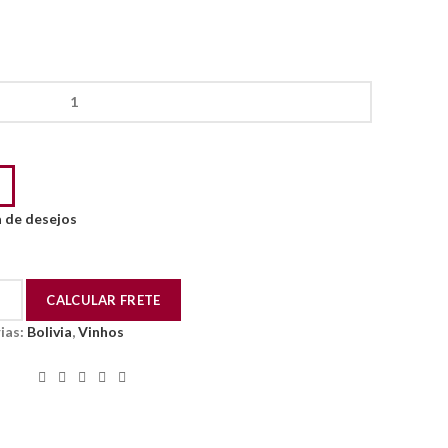
a de desejos
ias:
Bolivia
,
Vinhos