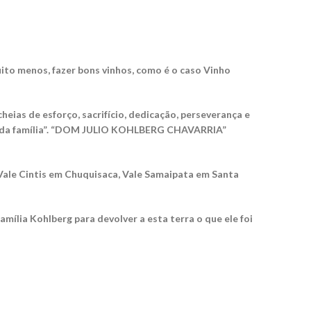
ito menos, fazer bons vinhos, como é o caso Vinho
eias de esforço, sacrifício, dedicação, perseverança e
ião da família”. “DOM JULIO KOHLBERG CHAVARRIA”
 Vale Cintis em Chuquisaca, Vale Samaipata em Santa
ília Kohlberg para devolver a esta terra o que ele foi