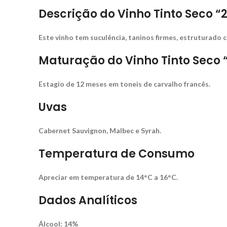
Descrição do Vinho Tinto Seco “
Este vinho tem suculência, taninos firmes, estruturado c
Maturação do Vinho Tinto Seco 
Estagio de 12 meses em toneis de carvalho francês.
Uvas
Cabernet Sauvignon, Malbec e Syrah.
Temperatura de Cons
Apreciar em temperatura de 14°C a 16°C.
Dados Analíticos
Álcool: 14%