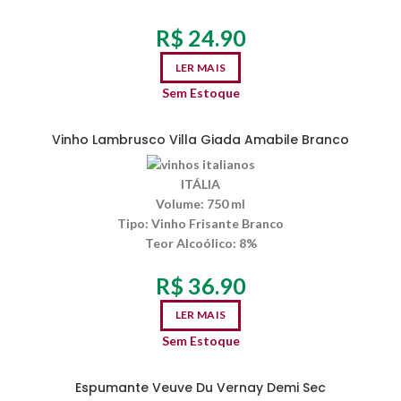
R$
24.90
LER MAIS
Sem Estoque
Vinho Lambrusco Villa Giada Amabile Branco
ITÁLIA
Volume:
750 ml
Tipo:
Vinho Frisante Branco
Teor Alcoólico
: 8%
R$
36.90
LER MAIS
Sem Estoque
Espumante Veuve Du Vernay Demi Sec