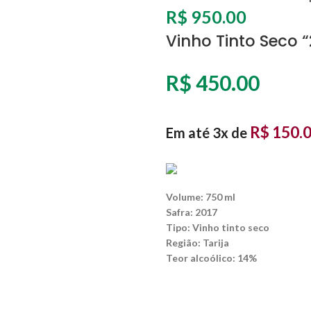
R$
950.00
Vinho Tinto Seco 
R$
450.00
R$
150.
Em até 3x de
Volume: 750 ml
Safra: 2017
Tipo: Vinho tinto seco
Região: Tarija
Teor alcoólico: 14%