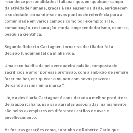
reconhece personalidades italianas que, em qualquer campo
da atividade humana, graças à sua engenhosidade, enriquecem
a sociedade tornando-se novos pontos de referência para a
comunidade em vários campos como por exemplo: arte,
comunicação, restauração, moda, empreendedorismo, esporte,
pesquisa científica.
Segundo Roberto Castagner, tornar-se destilador foi a
decisão fundamental da minha vida.
Uma escolha ditada pela verdadeira paixão, composta de
sacrifícios e amor por essa profissão, com a ambição de sempre
fazer melhor, enriquecer o mundo com novos prazeres,
deixando assim minha marca “.
Hoje a destilaria Castagner é considerada a melhor produtora
de grappa italiana, não são garrafas assopradas manualmente,
são belos exemplares em diferentes estilos de uvas e
envelhecimento.
As futuras gerações como, sobrinho de Roberto,Carlo que