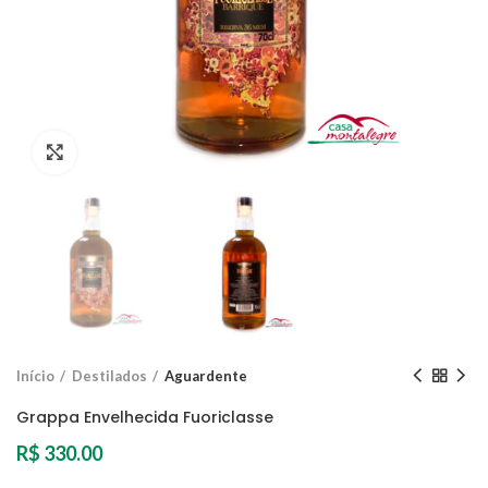
Clique para ampliar
Início
Destilados
Aguardente
Grappa Envelhecida Fuoriclasse
R$
330.00