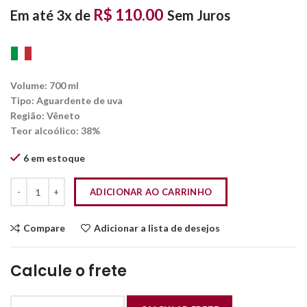
R$
110.00
Em até 3x de
Sem Juros
Volume:
700 ml
Tipo:
Aguardente de uva
Região:
Vêneto
Teor alcoólico:
38%
6 em estoque
ADICIONAR AO CARRINHO
Compare
Adicionar a lista de desejos
Calcule o frete