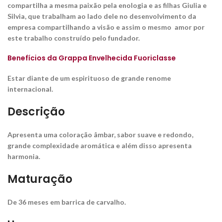
compartilha a mesma paixão pela enologia e as filhas Giulia e
Silvia, que trabalham ao lado dele no desenvolvimento da
empresa compartilhando a visão e assim o mesmo amor por
este trabalho construído pelo fundador.
Benefícios da Grappa Envelhecida Fuoriclasse
Estar diante de um espirituoso de grande renome
internacional.
Descrição
Apresenta uma coloração âmbar, sabor suave e redondo,
grande complexidade aromática e além disso apresenta
harmonia.
Maturação
De 36 meses em barrica de carvalho.