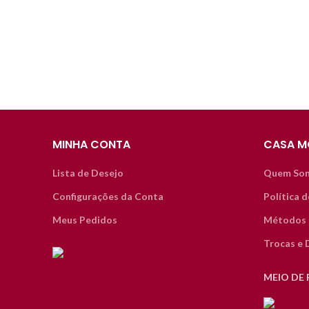
MINHA CONTA
CASA M
Lista de Desejo
Quem So
Configurações da Conta
Política 
Meus Pedidos
Métodos 
Trocas e 
MEIO DE