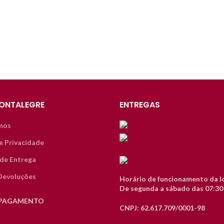
ONTALEGRE
ENTREGAS
mos
de Privacidade
de Entrega
Devoluções
Horário de funcionamento da lo
De segunda a sábado das 07:30 
 PAGAMENTO
CNPJ: 62.617.709/0001-98