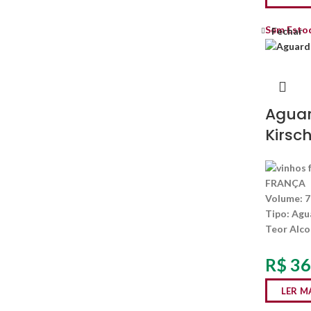
Sem Esto
Fechar
Aguar
Kirsc
FRANÇA
Volume:
7
Tipo:
Agua
Teor Alco
R$
36
LER M