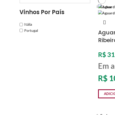
Fechar
Vinhos Por País
Itália
Portugal
Aguar
Ribeir
R$
31
Em a
R$
1
ADICI