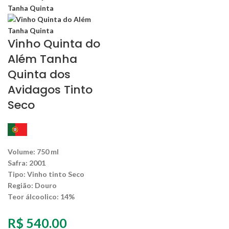
Vinho Quinta do
Além Tanha
Quinta dos
Avidagos Tinto
Seco
Volume: 750 ml
Safra: 2001
Tipo: Vinho tinto Seco
Região: Douro
Teor álcoolico: 14%
R$
540.00