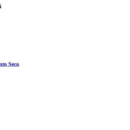
s
nto Seco