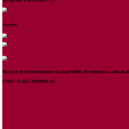
MEIO DE PAGAMENTO
Entregas
Horário de funcionamento da loja online: De segunda a sábado d
CNPJ: 62.617.709/0001-98