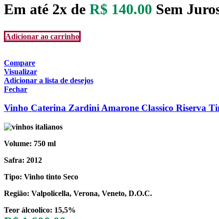
Em até 2x de
R$
140.00
Sem Juro
Adicionar ao carrinho
Compare
Visualizar
Adicionar a lista de desejos
Fechar
Vinho Caterina Zardini Amarone Classico Riserva Ti
Volume: 750 ml
Safra: 2012
Tipo: Vinho tinto Seco
Região: Valpolicella, Verona, Veneto, D.O.C.
Teor álcoolico: 15,5%