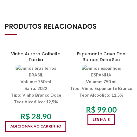
PRODUTOS RELACIONADOS
SEM ESTOQUE
Vinho Aurora Colheita
Espumante Cava Don
Tardia
Roman Demi Sec
BRASIL
ESPANHA
Volume:
750 ml
Volume:
750 ml
Safra:
2022
Tipo:
Vinho Espumante Branco
Tipo:
Vinho Branco Doce
Teor Alcoólico
: 11,5%
Teor Alcoólico
: 12,5%
R$
99.00
R$
28.90
LER MAIS
ADICIONAR AO CARRINHO