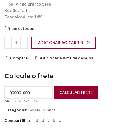
Tipo: Vinho Branco Seco
Região: Tarija
Teor alcoólico: 14%
9 em estoque
ADICIONAR AO CARRINHO
Compare
Adicionar a lista de desejos
Calcule o frete
SKU:
CM_ZZ55728
Categorias:
Bolivia
,
Vinhos
Compartilhar