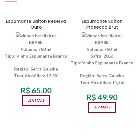
SEM ESTOQUE
SEM ESTOQUE
Espumante Salton Reserva
Espumante Salton
Ouro
Prosecco Brut
BRASIL
BRASIL
Volume:
750 ml
Volume:
750 ml
Tipo:
Vinho Espumante Branco
Safra:
2016
Tipo:
Vinho Espumante Branco
Região:
Serra Gaucha
Teor Alcoólico
: 12,5%
Região:
Serra Gaucha
Teor Alcoólico
: 11,5%
R$
65.00
R$
49.90
LER MAIS
LER MAIS