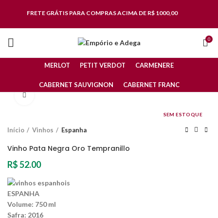
FRETE GRÁTIS
PARA COMPRAS ACIMA DE R$ 1000,00
0
MERLOT
PETIT VERDOT
CARMENERE
CABERNET SAUVIGNON
CABERNET FRANC
Clique para ampliar
SEM ESTOQUE
Início
Vinhos
Espanha
Vinho Pata Negra Oro Tempranillo
R$
52.00
ESPANHA
Volume:
750 ml
Safra:
2016