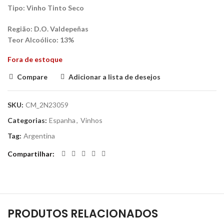
Tipo:
Vinho Tinto Seco
Região:
D.O. Valdepeñas
Teor Alcoólico
: 13%
Fora de estoque
Compare
Adicionar a lista de desejos
SKU:
CM_2N23059
Categorias:
Espanha
,
Vinhos
Tag:
Argentina
Compartilhar
PRODUTOS RELACIONADOS