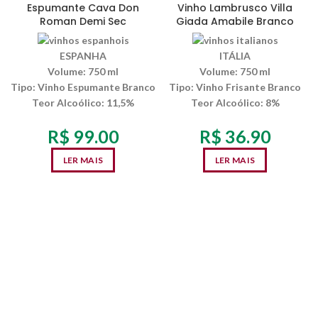
Espumante Cava Don
Vinho Lambrusco Villa
Roman Demi Sec
Giada Amabile Branco
ESPANHA
ITÁLIA
Volume:
750 ml
Volume:
750 ml
Tipo:
Vinho Espumante Branco
Tipo:
Vinho Frisante Branco
Teor Alcoólico
: 11,5%
Teor Alcoólico
: 8%
R$
99.00
R$
36.90
LER MAIS
LER MAIS