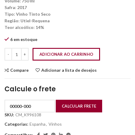
Volume: 750 ml
Safra: 2017
Tipo: Vinho Tinto Seco
Região: Utiel-Requena
Teor alcoólico: 14%
6 em estoque
ADICIONAR AO CARRINHO
Compare
Adicionar a lista de desejos
Calcule o frete
SKU:
CM_K996108
Categorias:
Espanha
,
Vinhos
Compartilhar