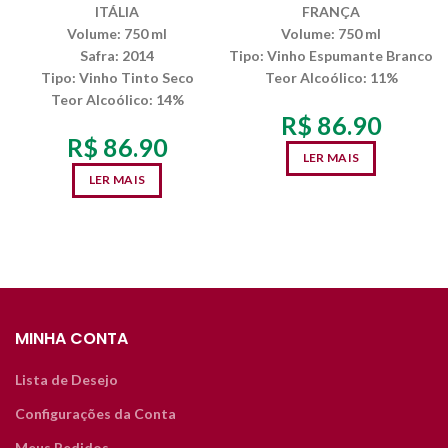
ITÁLIA
FRANÇA
Volume:
750 ml
Volume:
750 ml
Safra:
2014
Tipo:
Vinho Espumante Branco
Tipo:
Vinho Tinto Seco
Teor Alcoólico
: 11%
Teor Alcoólico
: 14%
R$
86.90
R$
86.90
LER MAIS
LER MAIS
MINHA CONTA
Lista de Desejo
Configurações da Conta
Meus Pedidos