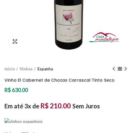
Clique para ampliar
Início
Vinhos
Espanha
Vinho El Cabernet de Chozas Carrascal Tinto Seco
R$
630.00
R$
210.00
Em até 3x de
Sem Juros