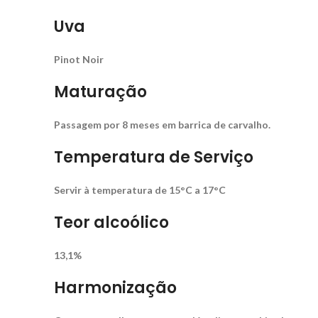
Uva
Pinot Noir
Maturação
Passagem por 8 meses em barrica de carvalho.
Temperatura de Serviço
Servir à temperatura de 15°C a 17°C
Teor alcoólico
13,1%
Harmonização