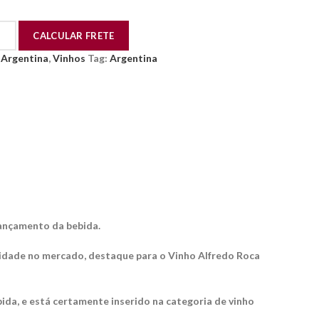
:
Argentina
,
Vinhos
Tag:
Argentina
lançamento da bebida.
lidade no mercado, destaque para o Vinho Alfredo Roca
ida, e está certamente inserido na categoria de vinho