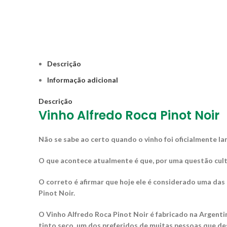
Descrição
Informação adicional
Descrição
Vinho Alfredo Roca Pinot Noir
Não se sabe ao certo quando o vinho foi oficialmente l
O que acontece atualmente é que, por uma questão cultu
O correto é afirmar que hoje ele é considerado uma da
Pinot Noir.
O Vinho Alfredo Roca Pinot Noir é fabricado na Argenti
tinto seco, um dos preferidos de muitas pessoas que d