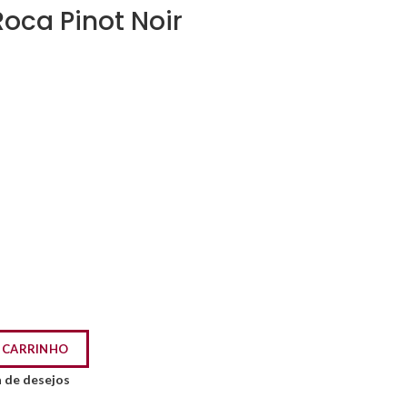
Roca Pinot Noir
 CARRINHO
a de desejos