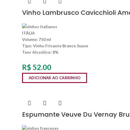
Vinho Lambrusco Cavicchioli Am
ITÁLIA
Volume:
750 ml
Tipo:
Vinho Frisante Branco Suave
Teor Alcoólico
: 8%
R$
52.00
ADICIONAR AO CARRINHO
Espumante Veuve Du Vernay Bru