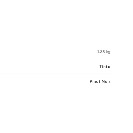
1.35 kg
Tinto
Pinot Noir