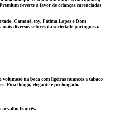
Premium reverte a favor de crianças carenciadas
urtado, Camané, toy, Fátima Lopes e Dom
 mais diversos setores da sociedade portuguesa.
e volumoso na boca com ligeiras nuances a tabaco
s. Final longo, elegante e prolongado
.
carvalho francês.