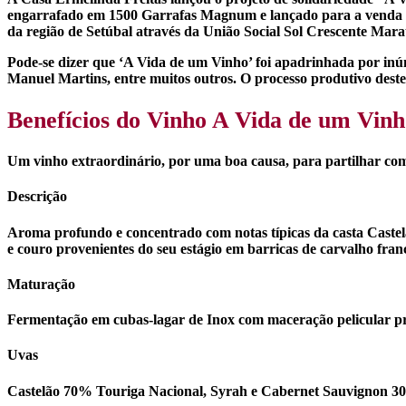
engarrafado em 1500 Garrafas Magnum e lançado para a venda em 
da região de Setúbal através da União Social Sol Crescente Marat
Pode-se dizer que ‘A Vida de um Vinho’ foi apadrinhada por in
Manuel Martins, entre muitos outros. O processo produtivo des
Benefícios do Vinho A Vida de um Vinh
Um vinho extraordinário, por uma boa causa, para partilhar com
Descrição
Aroma profundo e concentrado com notas típicas da casta Castelã
e couro provenientes do seu estágio em barricas de carvalho fra
Maturação
Fermentação em cubas-lagar de Inox com maceração pelicular pro
Uvas
Castelão 70% Touriga Nacional, Syrah e Cabernet Sauvignon 