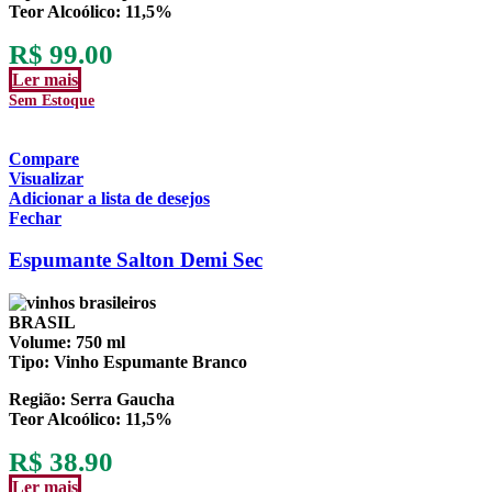
Teor Alcoólico
: 11,5%
R$
99.00
Ler mais
Sem Estoque
Compare
Visualizar
Adicionar a lista de desejos
Fechar
Espumante Salton Demi Sec
BRASIL
Volume:
750 ml
Tipo:
Vinho Espumante Branco
Região:
Serra Gaucha
Teor Alcoólico
: 11,5%
R$
38.90
Ler mais