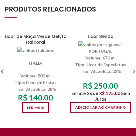
PRODUTOS RELACIONADOS
SEM ESTOQUE
Licor de Maça Verde Melyta
Licor Beirão
Italcoral
PORTUGAL
Volume:
670 ml
ITÁLIA
Tipo:
Licor de Especiarias
Teor Alcoólico
: 22%
Volume:
500 ml
Tipo:
Licor de Frutas
R$
250.00
Teor Alcoólico
: 28%
Em até 2x de
R$
125.00
Sem
R$
140.00
Juros
ADICIONAR AO CARRINHO
LER MAIS