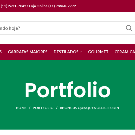
a (11) 2651-7045 / Loja Online (11) 98868-7772
S
GARRAFAS MAIORES
DESTILADOS
GOURMET
CERÂMICA
Portfolio
HOME
PORTFOLIO
RHONCUS QUISQUE SOLLICITUDIN