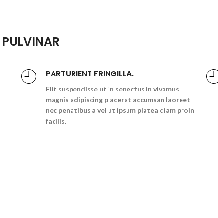
 PULVINAR
PARTURIENT FRINGILLA.
Elit suspendisse ut in senectus in vivamus
magnis adipiscing placerat accumsan laoreet
nec penatibus a vel ut ipsum platea diam proin
facilis.