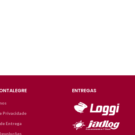
ONTALEGRE
ENTREGAS
mos
de Privacidade
de Entrega
Devoluções