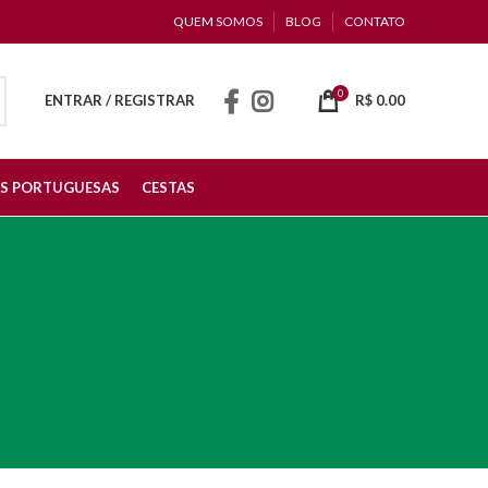
QUEM SOMOS
BLOG
CONTATO
0
ENTRAR / REGISTRAR
R$
0.00
S PORTUGUESAS
CESTAS