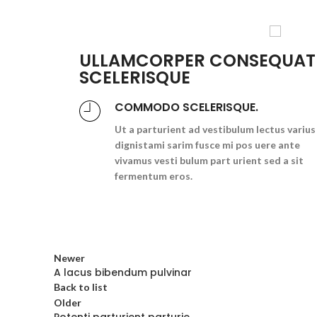
ULLAMCORPER CONSEQUAT
SCELERISQUE
COMMODO SCELERISQUE.
Ut a parturient ad vestibulum lectus varius
dignistami sarim fusce mi pos uere ante
vivamus vesti bulum part urient sed a sit
fermentum eros.
Newer
A lacus bibendum pulvinar
Back to list
Older