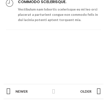
COMMODO SCELERISQUE.
Vestibulum nam lobortis scelerisque eu mi leo orci
placerat a parturient congue non commodo felis in
dui lacinia potenti aptent torquent mia.
NEWER
OLDER