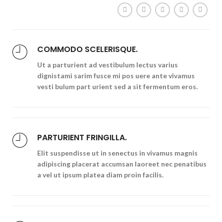
COMMODO SCELERISQUE.
Ut a parturient ad vestibulum lectus varius
dignistami sarim fusce mi pos uere ante vivamus
vesti bulum part urient sed a sit fermentum eros.
PARTURIENT FRINGILLA.
Elit suspendisse ut in senectus in vivamus magnis
adipiscing placerat accumsan laoreet nec penatibus
a vel ut ipsum platea diam proin facilis.