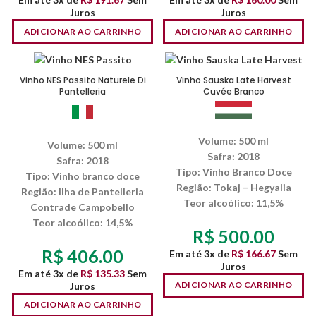
Juros
Juros
ADICIONAR AO CARRINHO
ADICIONAR AO CARRINHO
Vinho NES Passito Naturele Di
Vinho Sauska Late Harvest
Pantelleria
Cuvée Branco
Volume: 500 ml
Volume: 500 ml
Safra: 2018
Safra: 2018
Tipo: Vinho Branco Doce
Tipo: Vinho branco doce
Região: Tokaj – Hegyalia
Região: Ilha de Pantelleria
Teor alcoólico: 11,5%
Contrade Campobello
Teor alcoólico: 14,5%
R$
500.00
R$
406.00
Em até 3x de
R$
166.67
Sem
Juros
Em até 3x de
R$
135.33
Sem
ADICIONAR AO CARRINHO
Juros
ADICIONAR AO CARRINHO