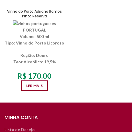
SEM ESTOQUE
Vinho do Porto Adriano Ramos
Pinto Reserva
PORTUGAL
Volume:
500 ml
Tipo:
Vinho do Porto Licoroso
Região:
Douro
Teor Alcoólico
: 19,5%
R$
170.00
LER MAIS
MINHA CONTA
Lista de Desejo