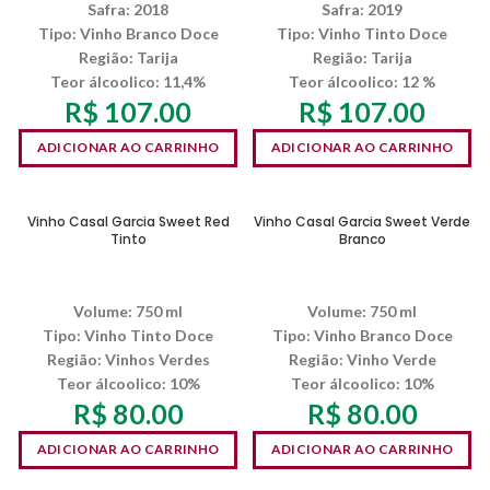
Safra: 2018
Safra: 2019
Tipo: Vinho Branco Doce
Tipo: Vinho Tinto Doce
Região: Tarija
Região: Tarija
Teor álcoolico: 11,4%
Teor álcoolico: 12 %
R$
107.00
R$
107.00
ADICIONAR AO CARRINHO
ADICIONAR AO CARRINHO
Vinho Casal Garcia Sweet Red
Vinho Casal Garcia Sweet Verde
Tinto
Branco
Volume: 750 ml
Volume: 750 ml
Tipo: Vinho Tinto Doce
Tipo: Vinho Branco Doce
Região: Vinhos Verdes
Região: Vinho Verde
Teor álcoolico: 10%
Teor álcoolico: 10%
R$
80.00
R$
80.00
ADICIONAR AO CARRINHO
ADICIONAR AO CARRINHO